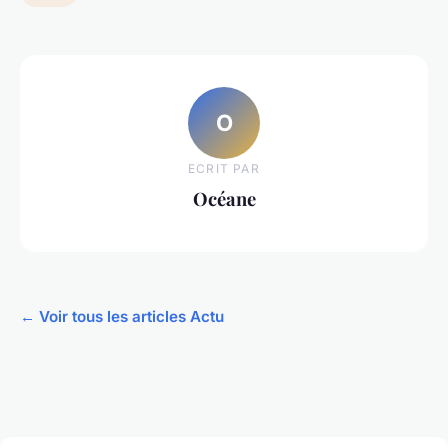
O
ECRIT PAR
Océane
← Voir tous les articles Actu