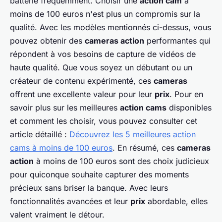
batterie fréquemment. Choisir une
action cam
à
moins de 100 euros n'est plus un compromis sur la
qualité. Avec les modèles mentionnés ci-dessus, vous
pouvez obtenir des
cameras action
performantes qui
répondent à vos besoins de capture de vidéos de
haute qualité. Que vous soyez un débutant ou un
créateur de contenu expérimenté, ces
cameras
offrent une excellente valeur pour leur
prix
. Pour en
savoir plus sur les meilleures
action cams
disponibles
et comment les choisir, vous pouvez consulter cet
article détaillé :
Découvrez les 5 meilleures action
cams à moins de 100 euros
. En résumé, ces
cameras
action
à moins de 100 euros sont des choix judicieux
pour quiconque souhaite capturer des moments
précieux sans briser la banque. Avec leurs
fonctionnalités avancées et leur
prix
abordable, elles
valent vraiment le détour.