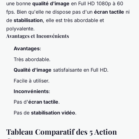
une bonne
qualité d'image
en Full HD 1080p à 60
fps. Bien qu'elle ne dispose pas d'un
écran tactile
ni
de
stabilisation
, elle est très abordable et
polyvalente.
Avantages et Inconvénients
Avantages
:
Très abordable.
Qualité d'image
satisfaisante en Full HD.
Facile à utiliser.
Inconvénients
:
Pas d'
écran tactile
.
Pas de
stabilisation vidéo
.
Tableau Comparatif des 5 Action