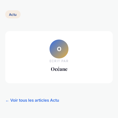
Actu
O
ECRIT PAR
Océane
← Voir tous les articles Actu