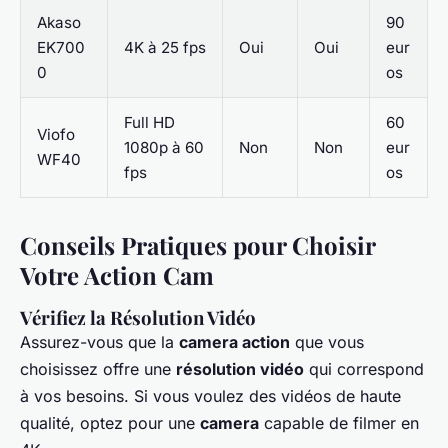
Akaso
90
EK700
4K à 25 fps
Oui
Oui
eur
0
os
Full HD
60
Viofo
1080p à 60
Non
Non
eur
WF40
fps
os
Conseils Pratiques pour Choisir
Votre Action Cam
Vérifiez la Résolution Vidéo
Assurez-vous que la
camera action
que vous
choisissez offre une
résolution vidéo
qui correspond
à vos besoins. Si vous voulez des vidéos de haute
qualité, optez pour une
camera
capable de filmer en