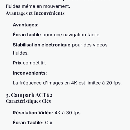
fluides même en mouvement.
Avantages et Inconvénients
Avantages
:
Écran tactile
pour une navigation facile.
Stabilisation électronique
pour des vidéos
fluides.
Prix
compétitif.
Inconvénients
:
La fréquence d'images en 4K est limitée à 20 fps.
3. Campark ACT62
Caractéristiques Clés
Résolution Vidéo
: 4K à 30 fps
Écran Tactile
: Oui