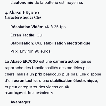
L'
autonomie
de la batterie est moyenne.
4. Akaso EK7000
Caractéristiques Clés
Résolution Vidéo
: 4K à 25 fps
Écran Tactile
: Oui
Stabilisation
: Oui,
stabilisation électronique
Prix
: Environ 90 euros.
La
Akaso EK7000
est une
camera action
qui se
rapproche des fonctionnalités des modèles plus
chers, mais à un
prix
beaucoup plus bas. Elle dispose
d'un
écran tactile
, d'une
stabilisation électronique
,
et peut enregistrer des vidéos en 4K.
Avantages et Inconvénients
Avantages
: