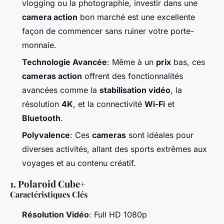
vlogging ou la photographie, investir dans une
camera action
bon marché est une excellente
façon de commencer sans ruiner votre porte-
monnaie.
Technologie Avancée
: Même à un
prix
bas, ces
cameras action
offrent des fonctionnalités
avancées comme la
stabilisation vidéo
, la
résolution
4K
, et la connectivité
Wi-Fi
et
Bluetooth
.
Polyvalence
: Ces
cameras
sont idéales pour
diverses activités, allant des sports extrêmes aux
voyages et au contenu créatif.
1. Polaroid Cube+
Caractéristiques Clés
Résolution Vidéo
: Full HD 1080p