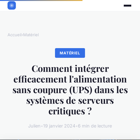
Accueil
›
Matériel
MATÉRIEL
Comment intégrer
efficacement l'alimentation
sans coupure (UPS) dans les
systèmes de serveurs
critiques ?
Julien
•
19 janvier 2024
•
6 min de lecture