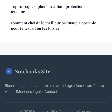
Top 10 coques iphone 11 alliant protection et
tendance
comment choisir le meilleur ordinateur portable
pour le travail ou les loisirs
Notebooks Site
Rien n'est jamais sans un <em>héritage</em> numérique
Accueil
Mentions légales
Contact
© 2026 Notebooks Site. Tous droits réservés.