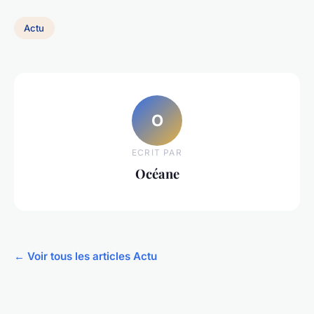
Actu
O
ECRIT PAR
Océane
← Voir tous les articles Actu